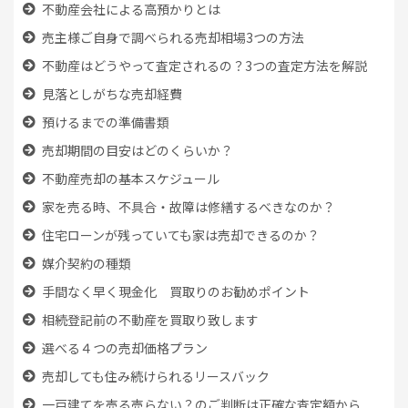
不動産会社による高預かりとは
売主様ご自身で調べられる売却相場3つの方法
不動産はどうやって査定されるの？3つの査定方法を解説
見落としがちな売却経費
預けるまでの準備書類
売却期間の目安はどのくらいか？
不動産売却の基本スケジュール
家を売る時、
不具合・故障は修繕するべきなのか？
住宅ローンが残っていても
家は売却できるのか？
媒介契約の種類
手間なく早く現金化 買取りのお勧めポイント
相続登記前の不動産を買取り致します
選べる４つの売却価格プラン
売却しても住み続けられるリースバック
一戸建てを売る売らない？のご判断は正確な査定額から