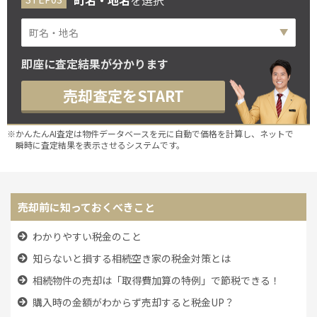
町名・地名
を選択
即座に査定結果が分かります
売却査定をSTART
※かんたんAI査定は物件データベースを元に自動で価格を計算し、ネットで
瞬時に査定結果を表示させるシステムです。
売却前に知っておくべきこと
わかりやすい税金のこと
知らないと損する相続空き家の税金対策とは
相続物件の売却は「取得費加算の特例」で節税できる！
購入時の金額がわからず売却すると税金UP？