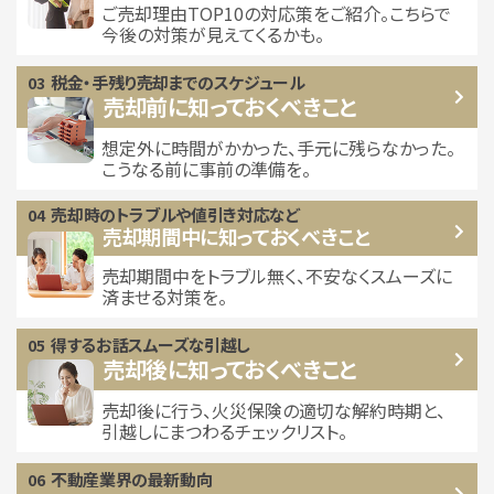
ご売却理由TOP10の対応策をご紹介。こちらで
今後の対策が見えてくるかも。
税金・手残り
売却までのスケジュール
売却前に知っておくべきこと
想定外に時間がかかった、手元に残らなかった。
こうなる前に事前の準備を。
売却時のトラブルや
値引き対応など
売却期間中に
知っておくべきこと
売却期間中をトラブル無く、不安なくスムーズに
済ませる対策を。
得するお話
スムーズな引越し
売却後に知っておくべきこと
売却後に行う、火災保険の適切な解約時期と、
引越しにまつわるチェックリスト。
不動産業界の最新動向