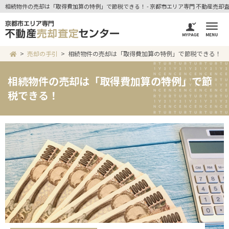
相続物件の売却は「取得費加算の特例」で節税できる！ - 京都市エリア専門 不動産売却
売却の手引
相続物件の売却は「取得費加算の特例」で節税できる！
相続物件の売却は「取得費加算の特例」で節
税できる！