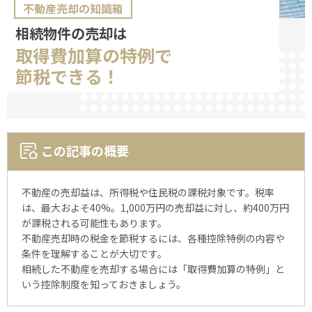
不動産売却の知識箱
相続物件の売却は
取得費加算
の
特例
で
節税
できる！
この記事の概要
不動産の売却益は、所得税や住民税の課税対象です。税率
は、最大およそ40%。1,000万円の売却益に対し、約400万円
が課税される可能性もあります。
不動産売却時の税金を節税するには、各種控除特例の内容や
条件を理解することが大切です。
相続した不動産を売却する場合には「取得費加算の特例」と
いう控除制度を知っておきましょう。