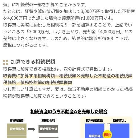
費」に相続税の一部を加算できるからです。
たとえば、経費や減価償却費を加味して3,000万円で取得した不動産
を4,000万円で売却した場合の譲渡所得は1,000万円です。
取得費に実際に納税した相続税の一部を加算することで、上記でい
うところの「3,000万円」は引き上がり、売却金「4,000万円」との
差額は小さくなります。このため、結果的に譲渡所得を引き下げ、
節税につながるのです。
加算できる相続税額
取得費に加算できる相続税は、次の計算式で算出します。
取得費に加算する相続税額＝相続税額×売却した不動産の相続税課
税価格／債務控除前の相続税課税額
少し難しい計算式ですが、要は、該当不動産の相続にかかった相続
税額が取得費に加算できるということです。