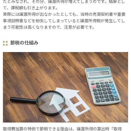
たとみなされ、その分、譲渡所得が増えてしまうのです。結果とし
て、課税額も引き上がります。
実際には譲渡所得が出なかったとしても、当時の売買契約書や重要
事項説明書などを紛失してしまっていると譲渡所得税が発生してし
まう可能性は高くなりますので、注意が必要です。
節税の仕組み
取得費加算の特例で節税できる理由は、譲渡所得の算出時「取得