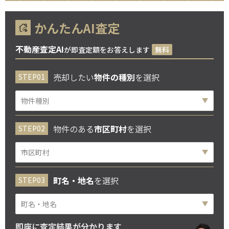
かんたんAI査定
不動産査定AI
が即査定額をお答えします
無料
売却したい
物件の種別
を選択
物件のある
市区町村
を選択
町名・地名
を選択
即座に査定結果が分かります