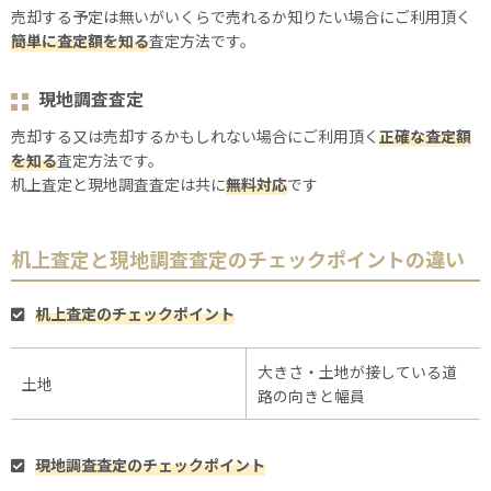
売却する予定は無いがいくらで売れるか知りたい場合にご利用頂く
簡単に査定額を知る
査定方法です。
現地調査査定
売却する又は売却するかもしれない場合にご利用頂く
正確な査定額
を知る
査定方法です。
机上査定と現地調査査定は共に
無料対応
です
机上査定と現地調査査定のチェックポイントの違い
机上査定のチェックポイント
大きさ・土地が接している道
土地
路の向きと幅員
現地調査査定のチェックポイント