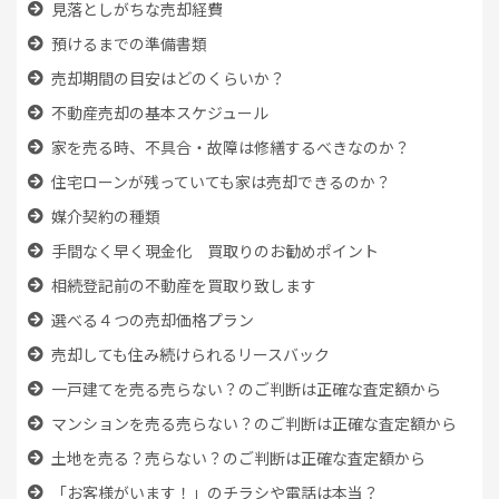
見落としがちな売却経費
預けるまでの準備書類
売却期間の目安はどのくらいか？
不動産売却の基本スケジュール
家を売る時、
不具合・故障は修繕するべきなのか？
住宅ローンが残っていても
家は売却できるのか？
媒介契約の種類
手間なく早く現金化 買取りのお勧めポイント
相続登記前の不動産を買取り致します
選べる４つの売却価格プラン
売却しても住み続けられるリースバック
一戸建てを売る売らない？のご判断は正確な査定額から
マンションを売る売らない？のご判断は正確な査定額から
土地を売る？売らない？のご判断は正確な査定額から
「お客様がいます！」のチラシや電話は本当？