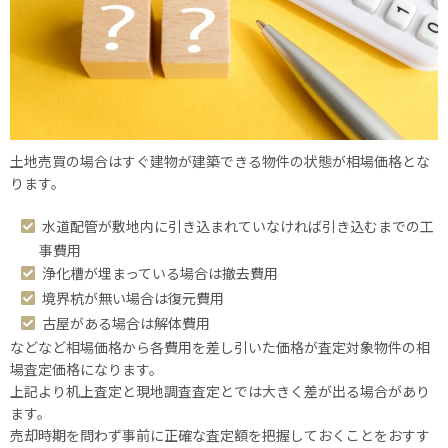
土地売買の場合はすぐ建物が建築できる物件の状態が相場価格とな
ります。
水道配管が敷地内に引き込まれていなければ引き込むまでの工
事費用
浄化槽が埋まっている場合は撤去費用
境界杭が無い場合は復元費用
古屋がある場合は解体費用
などなど相場価格から各費用を差し引いた価格が査定対象物件の相
場査定価格になります。
上記より机上査定と現地調査査定とでは大きく差が出る場合があり
ます。
売却時期を問わず事前に正確な査定額を把握しておくことをおすす