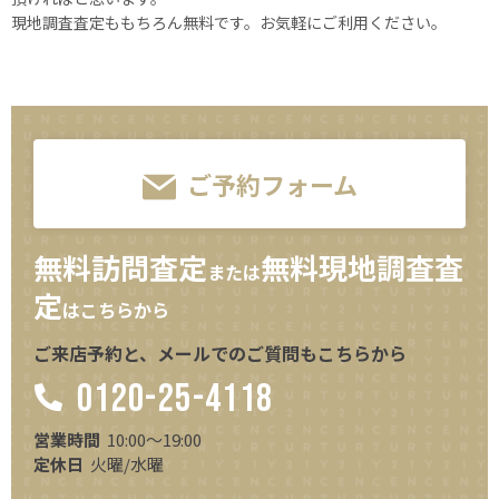
現地調査査定ももちろん無料です。お気軽にご利用ください。
ご予約フォーム
無料訪問査定
無料現地調査査
または
定
はこちらから
ご来店予約と、メールでのご質問もこちらから
0120-25-4118
営業時間
10:00～19:00
定休日
火曜/水曜