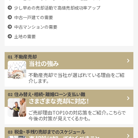
少し早めの売却活動で高値売却成功率アップ
中古一戸建ての需要
中古マンションの需要
土地の需要
不動産売却
当社の強み
不動産売却で当社が選ばれている
理由をご紹
介します。
住み替え・相続・離婚
ローン支払い難
さまざまな売却に対応！
ご売却理由TOP10の対応策をご紹介。こちらで
今後の対策が見えてくるかも。
税金・手残り
売却までのスケジュール