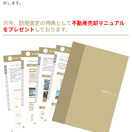
めします。
只今、訪問査定の特典として
不動産売却マニュアル
をプレゼント
しております。