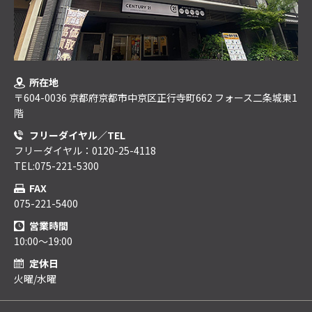
所在地
〒604-0036 京都府京都市中京区正行寺町662 フォース二条城東1
階
フリーダイヤル／TEL
フリーダイヤル：0120-25-4118
TEL:075-221-5300
FAX
075-221-5400
営業時間
10:00～19:00
定休日
火曜/水曜