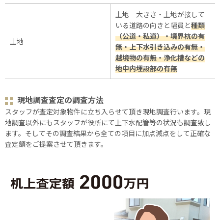
土地 大きさ・土地が接して
いる道路の向きと幅員と
種類
（公道・私道）・境界杭の有
土地
無・上下水引き込みの有無・
越境物の有無・浄化槽などの
地中内埋設部の有無
現地調査査定の調査方法
スタッフが査定対象物件に立ち入らせて頂き現地調査行います。現
地調査以外にもスタッフが役所にて上下水配管等の状況も調査致し
ます。そしてその調査結果から全ての項目に加点減点をして正確な
査定額をご提案させて頂きます。