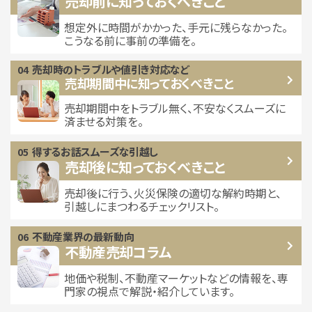
売却前に知っておくべきこと
想定外に時間がかかった、手元に残らなかった。
こうなる前に事前の準備を。
売却時のトラブルや
値引き対応など
売却期間中に
知っておくべきこと
売却期間中をトラブル無く、不安なくスムーズに
済ませる対策を。
得するお話
スムーズな引越し
売却後に知っておくべきこと
売却後に行う、火災保険の適切な解約時期と、
引越しにまつわるチェックリスト。
不動産業界の最新動向
不動産売却コラム
地価や税制、不動産マーケットなどの情報を、専
門家の視点で解説・紹介しています。