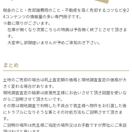
税金のこと・売却諸費用のこと・不動産を高く売却するコツなど全2
4コンテンツの情報量の多い専門冊子です。
※数に限りがございます。
在庫が無くなり次第こちらの特典は予告無く終了とさせて頂きま
す。
大変申し訳御座いませんが予めご承知おき下さい。
まとめ
土地のご売却の場合は机上査定額の価格と現地調査査定の価格が大
きく変わる場合があります。
現地調査査定の結果は直接売主様にお会いさせて頂き図面を使いな
がらご説明させて頂きたいです。
その際は現地調査で判明した不具合で買主様へ物件をお引渡した後
にトラブルになりそうな事とその対処方法もご説明させて頂きま
す。
ご説明の場所は売主様ご指定の場所又はお手数ですが弊社にご来店
頂ければと思います。