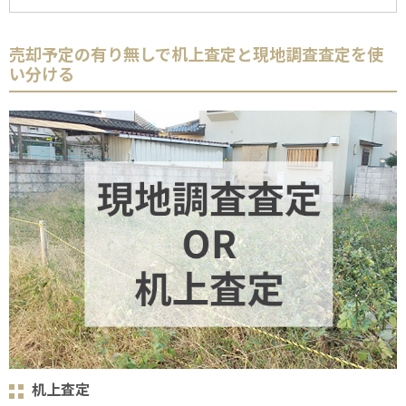
売却予定の有り無しで机上査定と現地調査査定を使
い分ける
机上査定