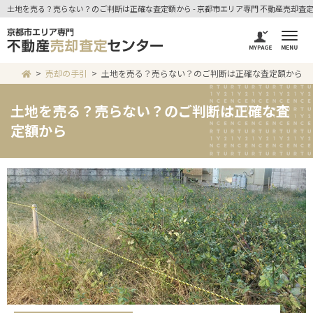
土地を売る？売らない？のご判断は正確な査定額から - 京都市エリア専門 不動産売却査
売却の手引
土地を売る？売らない？のご判断は正確な査定額から
土地を売る？売らない？のご判断は正確な査
定額から