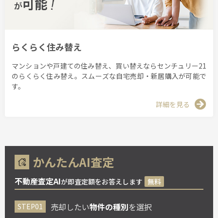
らくらく住み替え
マンションや戸建ての住み替え、買い替えならセンチュリー21
のらくらく住み替え。スムーズな自宅売却・新居購入が可能で
す。
詳細を見る
かんたんAI査定
不動産査定AI
が即査定額をお答えします
無料
売却したい
物件の種別
を選択