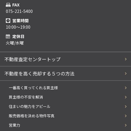
FAX
075-221-5400
営業時間
10:00～19:00
定休日
火曜/水曜
不動産査定センタートップ
不動産を高く売却する５つの方法
一番高く買ってくれる買主様
買主様の不安を解消
住まいの魅力をアピール
販売価格を決める物件写真
営業力