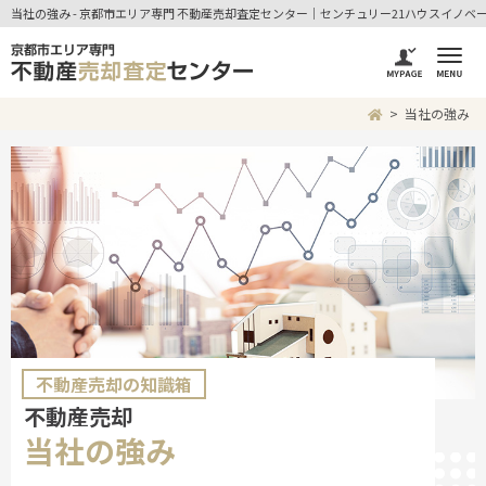
当社の強み - 京都市エリア専門 不動産売却査定センター｜センチュリー21ハウスイノベ
当社の強み
不動産売却の知識箱
不動産売却
当社の強み