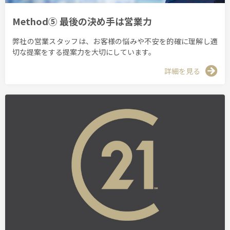
Method⑤ 最後の決め手は営業力
弊社の営業スタッフは、お客様の悩みや不安を的確に理解し適
切な提案をする提案力を大切にしています。
詳細を見る