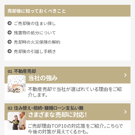
売却後に知っておくべきこと
ご売却後の住まい探し
残置物の処分について
売却時の火災保険の解約
売却後の引越し手続き
不動産売却
当社の強み
不動産売却で当社が選ばれている
理由をご紹
介します。
住み替え・相続・離婚
ローン支払い難
さまざまな売却に対応！
ご売却理由TOP10の対応策をご紹介。こちらで
今後の対策が見えてくるかも。