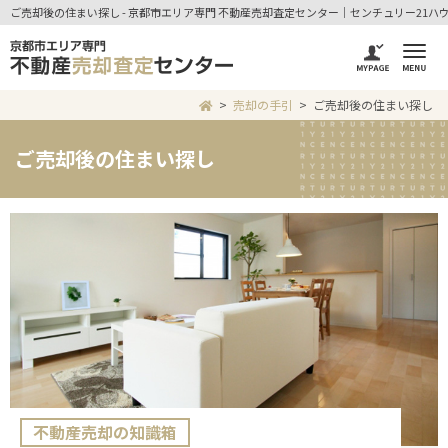
ご売却後の住まい探し - 京都市エリア専門 不動産売却査定センター｜センチュリー21ハ
売却の手引
ご売却後の住まい探し
ご売却後の住まい探し
不動産売却の知識箱