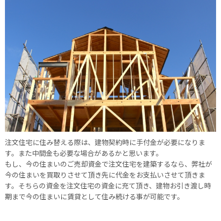
注文住宅に住み替える際は、建物契約時に手付金が必要になりま
す。また中間金も必要な場合があるかと思います。
もし、今の住まいのご売却資金で注文住宅を建築するなら、弊社が
今の住まいを買取りさせて頂き先に代金をお支払いさせて頂きま
す。そちらの資金を注文住宅の資金に充て頂き、建物お引き渡し時
期まで今の住まいに賃貸として住み続ける事が可能です。