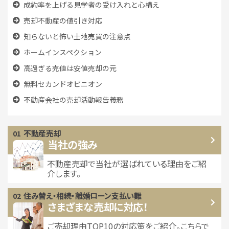
成約率を上げる見学者の受け入れと心構え
売却不動産の値引き対応
知らないと怖い土地売買の注意点
ホームインスペクション
高過ぎる売値は安値売却の元
無料セカンドオピニオン
不動産会社の売却活動報告義務
不動産売却
当社の強み
不動産売却で当社が選ばれている
理由をご紹
介します。
住み替え・相続・離婚
ローン支払い難
さまざまな売却に対応！
ご売却理由TOP10の対応策をご紹介。こちらで