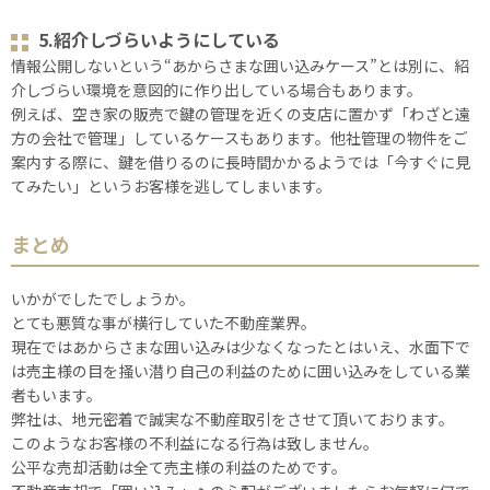
5.紹介しづらいようにしている
情報公開しないという“あからさまな囲い込みケース”とは別に、紹
介しづらい環境を意図的に作り出している場合もあります。
例えば、空き家の販売で鍵の管理を近くの支店に置かず「わざと遠
方の会社で管理」しているケースもあります。他社管理の物件をご
案内する際に、鍵を借りるのに長時間かかるようでは「今すぐに見
てみたい」というお客様を逃してしまいます。
まとめ
いかがでしたでしょうか。
とても悪質な事が横行していた不動産業界。
現在ではあからさまな囲い込みは少なくなったとはいえ、水面下で
は売主様の目を掻い潜り自己の利益のために囲い込みをしている業
者もいます。
弊社は、地元密着で誠実な不動産取引をさせて頂いております。
このようなお客様の不利益になる行為は致しません。
公平な売却活動は全て売主様の利益のためです。