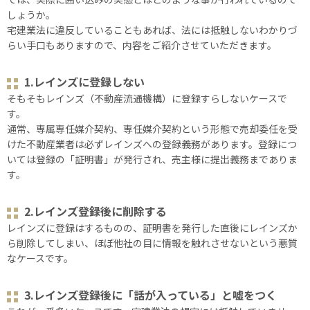
しょうか。
宅建業法に違反していることもあれば、法には抵触しないわかりづ
らい手口もありますので、内容をご紹介させていただきます。
1.レインズに登録しない
そもそもレインズ（不動産流通機構）に登録すらしないケースで
す。
通常、専属専任媒介契約、専任媒介契約という形態で売却委任を受
けた不動産業者は必ずレインズへの登録義務があります。登録につ
いては登録の「証明書」が発行され、売主様に提出義務までありま
す。
2.レインズ登録後に削除する
レインズに登録はするものの、証明書を発行した直後にレインズか
ら削除してしまい、ほぼ他社の目に情報を触れさせないという悪質
なケースです。
3.レインズ登録後に「話が入っている」と嘘をつく