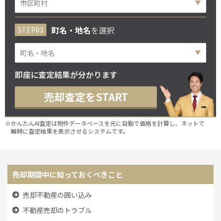
町名・地名
を選択
即座に査定結果が分かります
売却査定をSTART
※かんたんAI査定は物件データベースを元に自動で価格を計算し、ネットで
瞬時に査定結果を表示させるシステムです。
売却期間中に知っておくべきこと
売却不動産の囲い込み
不動産売却のトラブル