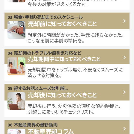
今後の対策が見えてくるかも。
税金・手残り
売却までのスケジュール
売却前に知っておくべきこと
想定外に時間がかかった、手元に残らなかった。
こうなる前に事前の準備を。
売却時のトラブルや
値引き対応など
売却期間中に
知っておくべきこと
売却期間中をトラブル無く、不安なくスムーズに
済ませる対策を。
得するお話
スムーズな引越し
売却後に知っておくべきこと
売却後に行う、火災保険の適切な解約時期と、
引越しにまつわるチェックリスト。
不動産業界の最新動向
不動産売却コラム