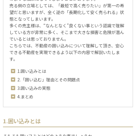
売る側の立場としては、「最短で高く売りたい」が第⼀の希
望だと思いますが、全く逆の「長期化して安く売られる」状
態となってしまいます。
多くの売主様は、“なんとなく”良くない事という認識で理解
している方が非常に多く、そこまで大きな損害と危険が潜ん
でいるとは思っておりません。
こちらでは、不動産の囲い込みについて理解して頂き、安心
できる不動産を実現できるよう以下の内容で解説いたしま
す。
1.囲い込みとは
2.「囲い込む」理由とその問題点
3.囲い込みの実態
4.まとめ
1.囲い込みとは