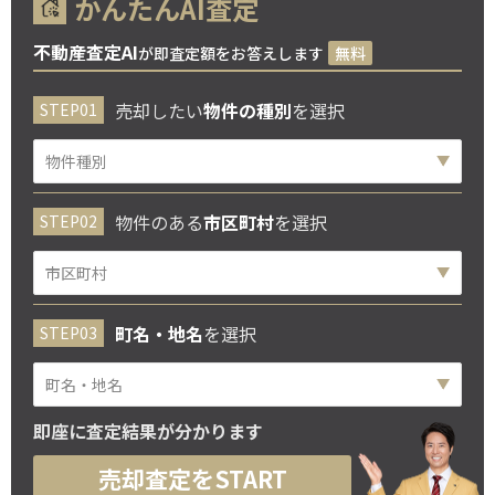
かんたんAI査定
不動産査定AI
が即査定額をお答えします
無料
売却したい
物件の種別
を選択
物件のある
市区町村
を選択
町名・地名
を選択
即座に査定結果が分かります
売却査定をSTART