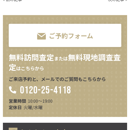
ご予約フォーム
無料訪問査定
無料現地調査査
または
定
はこちらから
ご来店予約と、メールでのご質問もこちらから
0120-25-4118
営業時間
10:00～19:00
定休日
火曜/水曜