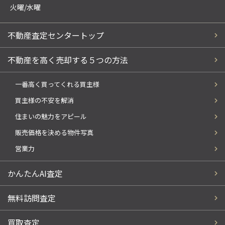
火曜/水曜
不動産査定センタートップ
不動産を高く売却する５つの方法
一番高く買ってくれる買主様
買主様の不安を解消
住まいの魅力をアピール
販売価格を決める物件写真
営業力
かんたんAI査定
無料訪問査定
買取査定