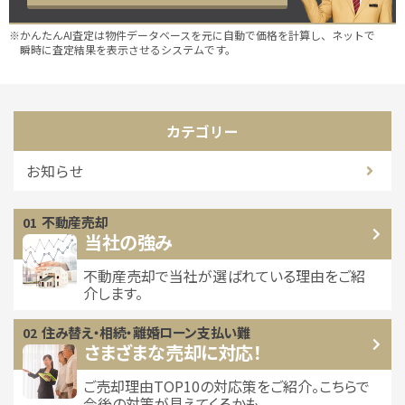
※かんたんAI査定は物件データベースを元に自動で価格を計算し、ネットで
瞬時に査定結果を表示させるシステムです。
カテゴリー
お知らせ
不動産売却
当社の強み
不動産売却で当社が選ばれている
理由をご紹
介します。
住み替え・相続・離婚
ローン支払い難
さまざまな売却に対応！
ご売却理由TOP10の対応策をご紹介。こちらで
今後の対策が見えてくるかも。