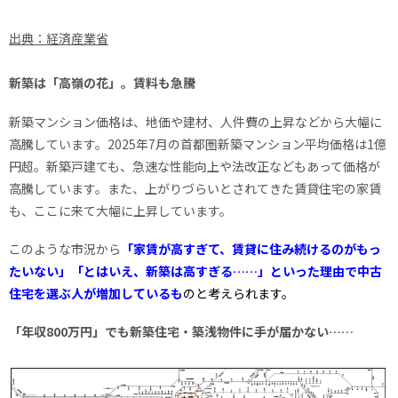
出典：経済産業省
新築は「高嶺の花」。賃料も急騰
新築マンション価格は、地価や建材、人件費の上昇などから大幅に
高騰しています。2025年7月の首都圏新築マンション平均価格は1億
円超。新築戸建ても、急速な性能向上や法改正などもあって価格が
高騰しています。また、上がりづらいとされてきた賃貸住宅の家賃
も、ここに来て大幅に上昇しています。
このような市況から
「家賃が高すぎて、賃貸に住み続けるのがもっ
たいない」「とはいえ、新築は高すぎる……」といった理由で中古
住宅を選ぶ人が増加しているも
のと考えられます。
「年収800万円」でも新築住宅・築浅物件に手が届かない……