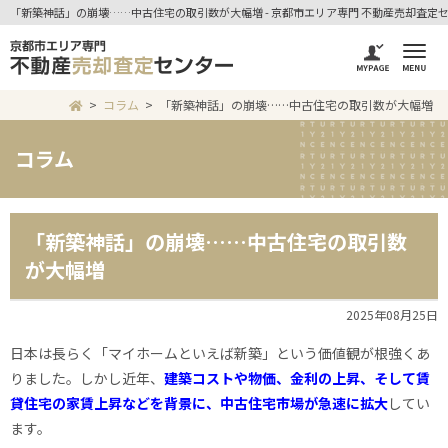
「新築神話」の崩壊……中古住宅の取引数が大幅増 - 京都市エリア専門 不動産売却査定
コラム
「新築神話」の崩壊……中古住宅の取引数が大幅増
コラム
「新築神話」の崩壊……中古住宅の取引数
が大幅増
2025年08月25日
日本は長らく「マイホームといえば新築」という価値観が根強くあ
りました。しかし近年、
建築コストや物価、金利の上昇、そして賃
貸住宅の家賃上昇などを背景に、中古住宅市場が急速に拡大
してい
ます。