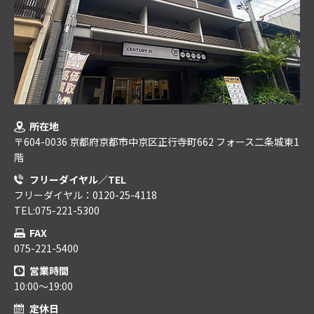
所在地
〒604-0036 京都府京都市中京区正行寺町662 フォース二条城東1
階
フリーダイヤル／TEL
フリーダイヤル：0120-25-4118
TEL:075-221-5300
FAX
075-221-5400
営業時間
10:00～19:00
定休日