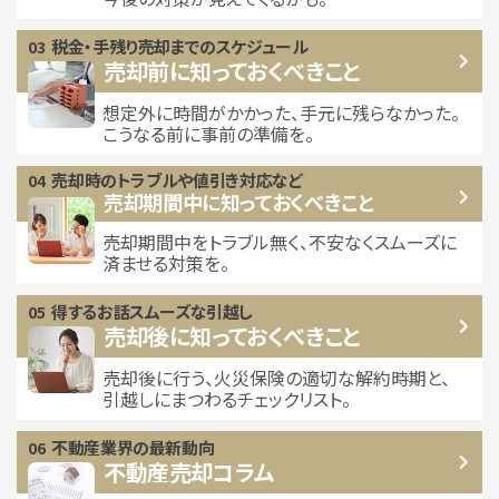
税金・手残り
売却までのスケジュール
売却前に知っておくべきこと
想定外に時間がかかった、手元に残らなかった。
こうなる前に事前の準備を。
売却時のトラブルや
値引き対応など
売却期間中に
知っておくべきこと
売却期間中をトラブル無く、不安なくスムーズに
済ませる対策を。
得するお話
スムーズな引越し
売却後に知っておくべきこと
売却後に行う、火災保険の適切な解約時期と、
引越しにまつわるチェックリスト。
不動産業界の最新動向
不動産売却コラム