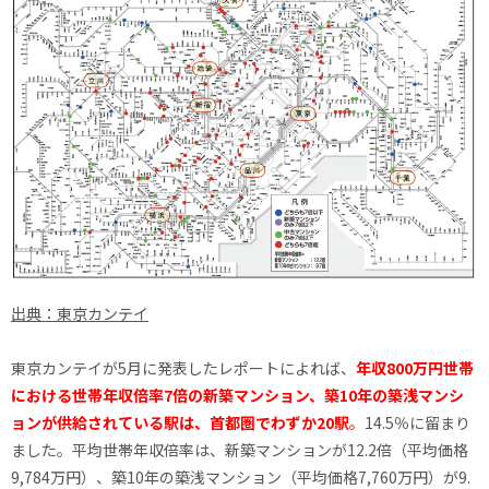
出典：東京カンテイ
東京カンテイが5月に発表したレポートによれば、
年収800万円世帯
における世帯年収倍率7倍の新築マンション、築10年の築浅マンシ
ョンが供給されている駅は、首都圏でわずか20駅
。
14.5％に留まり
ました。平均世帯年収倍率は、新築マンションが12.2倍（平均価格
9,784万円）、築10年の築浅マンション（平均価格7,760万円）が9.